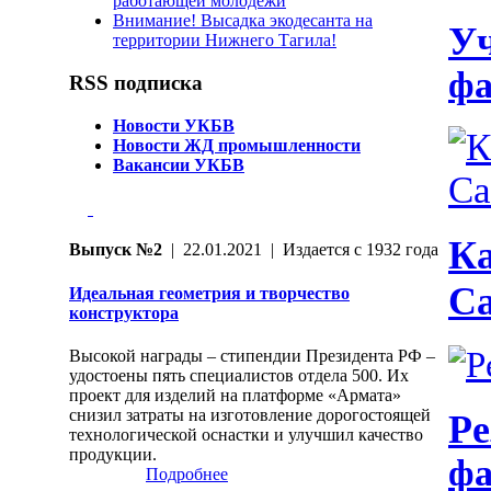
работающей молодёжи
Внимание! Высадка экодесанта на
Уч
территории Нижнего Тагила!
фа
RSS подписка
Новости УКБВ
Новости ЖД промышленности
Вакансии УКБВ
Ка
Выпуск №2
| 22.01.2021 | Издается с 1932 года
Ca
Идеальная геометрия и творчество
конструктора
Высокой награды – стипендии Президента РФ –
удостоены пять специалистов отдела 500. Их
проект для изделий на платформе «Армата»
снизил затраты на изготовление дорогостоящей
Ре
технологической оснастки и улучшил качество
продукции.
фа
Подробнее