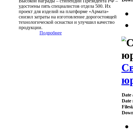
Высокой награды – стипендии Президента РФ –
удостоены пять специалистов отдела 500. Их
проект для изделий на платформе «Армата»
снизил затраты на изготовление дорогостоящей
технологической оснастки и улучшил качество
продукции.
Подробнее
Св
юр
Date 
Date 
Filesi
Down