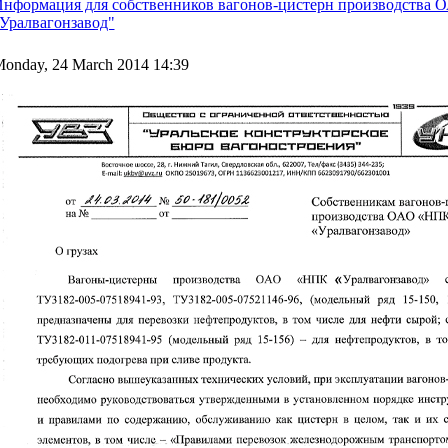
нформация для собственников вагонов-цистерн производства О
Уралвагонзавод"
onday, 24 March 2014 14:39