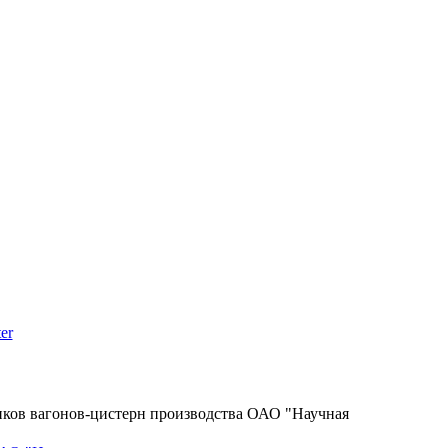
er
ков вагонов-цистерн производства ОАО "Научная