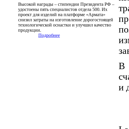
Высокой награды – стипендии Президента РФ –
тр
удостоены пять специалистов отдела 500. Их
проект для изделий на платформе «Армата»
пр
снизил затраты на изготовление дорогостоящей
технологической оснастки и улучшил качество
п
продукции.
Подробнее
из
за
В 
сч
и 