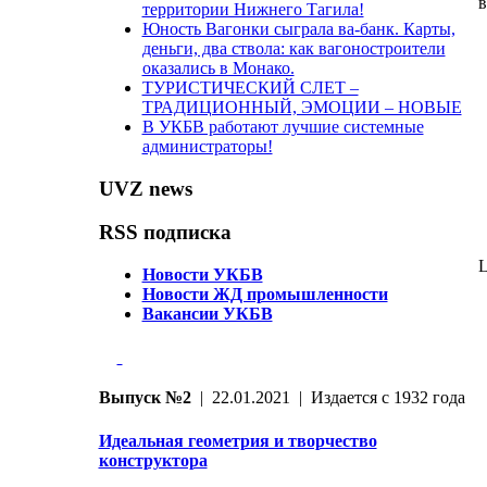
в
территории Нижнего Тагила!
Юность Вагонки сыграла ва-банк. Карты,
деньги, два ствола: как вагоностроители
оказались в Монако.
ТУРИСТИЧЕСКИЙ СЛЕТ –
ТРАДИЦИОННЫЙ, ЭМОЦИИ – НОВЫЕ
В УКБВ работают лучшие системные
администраторы!
UVZ news
RSS подписка
L
Новости УКБВ
Новости ЖД промышленности
Вакансии УКБВ
Выпуск №2
| 22.01.2021 | Издается с 1932 года
Идеальная геометрия и творчество
конструктора