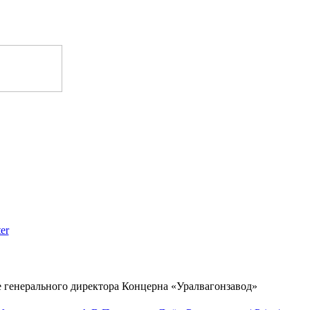
er
 генерального директора Концерна «Уралвагонзавод»