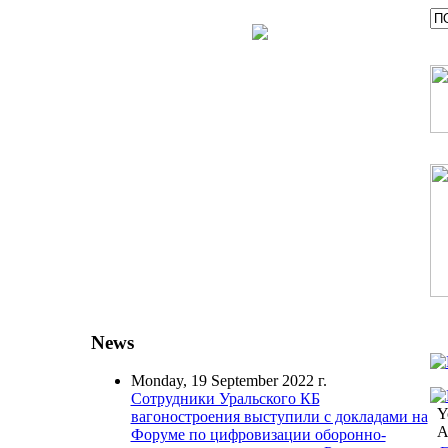
News
Monday, 19 September 2022 г.
Сотрудники Уральского КБ
Y
вагоностроения выступили с докладами на
А
Форуме по цифровизации оборонно-