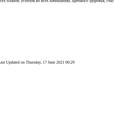
сех планов, успехов во всех начинаниях, крепкого здоровья, сча
ast Updated on Thursday, 17 June 2021 00:29