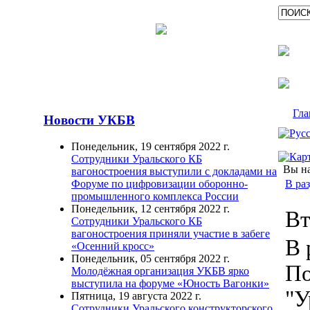
Гла
Новости УКБВ
Понедельник, 19 сентября 2022 г.
Сотрудники Уральского КБ
Вы на
вагоностроения выступили с докладами на
В ра
Форуме по цифровизации оборонно-
промышленного комплекса России
Понедельник, 12 сентября 2022 г.
Вт
Сотрудники Уральского КБ
вагоностроения приняли участие в забеге
В 
«Осенний кросс»
Понедельник, 05 сентября 2022 г.
По
Молодёжная организация УКБВ ярко
выступила на форуме «Юность Вагонки»
"У
Пятница, 19 августа 2022 г.
Сотрудники Уральского конструкторского