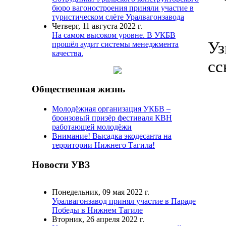
бюро вагоностроения приняли участие в
туристическом слёте Уралвагонзавода
Четверг, 11 августа 2022 г.
На самом высоком уровне. В УКБВ
Уз
прошёл аудит системы менеджмента
качества.
сс
Общественная жизнь
Молодёжная организация УКБВ –
бронзовый призёр фестиваля КВН
работающей молодёжи
Внимание! Высадка экодесанта на
территории Нижнего Тагила!
Новости УВЗ
Понедельник, 09 мая 2022 г.
Уралвагонзавод принял участие в Параде
Победы в Нижнем Тагиле
Вторник, 26 апреля 2022 г.