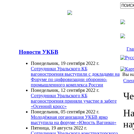
Гла
Новости УКБВ
Понедельник, 19 сентября 2022 г.
Сотрудники Уральского КБ
вагоностроения выступили с докладами на
Вы на
Форуме по цифровизации оборонно-
Спец
промышленного комплекса России
Понедельник, 12 сентября 2022 г.
Че
Сотрудники Уральского КБ
вагоностроения приняли участие в забеге
«Осенний кросс»
На
Понедельник, 05 сентября 2022 г.
Молодёжная организация УКБВ ярко
на
выступила на форуме «Юность Вагонки»
Пятница, 19 августа 2022 г.
Сотрудники Уральского конструкторского