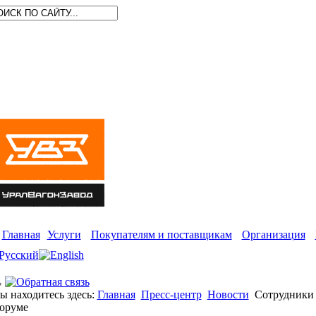
Главная
Услуги
Покупателям и поставщикам
Организация
ы находитесь здесь:
Главная
Пресс-центр
Новости
Сотрудники 
оруме