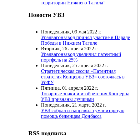
территории Нижнего Тагила!
Новости УВЗ
Понедельник, 09 мая 2022 г.
Уралвагонзавод принял участие в Параде
Победы в Нижнем Тагиле
Вторник, 26 апреля 2022 г.
Уралвагонзавод увеличил патентный
портфель на 25%
Понедельник, 25 апреля 2022 г.
Стратегическая сессия «Патентная
стратегия Концерна УВЗ» состоялась в
УрФУ
Пятница, 01 апреля 2022 г.
Товарные знаки и изобретения Концерна
УВЗ признаны лучшими
Понедельник, 21 марта 2022 г.
УВЗ собрал и направил гуманитарную
помощь беженцам Донбасса
RSS подписка