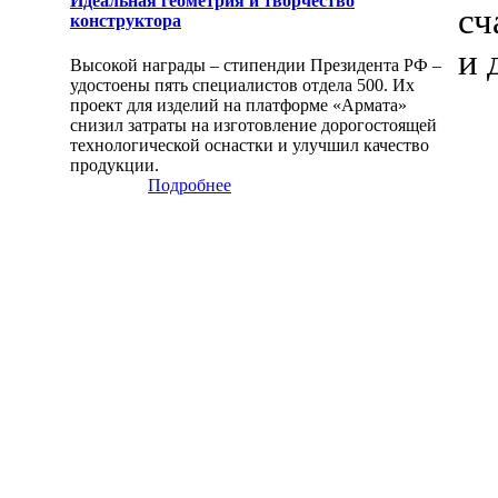
Идеальная геометрия и творчество
сч
конструктора
и 
Высокой награды – стипендии Президента РФ –
удостоены пять специалистов отдела 500. Их
проект для изделий на платформе «Армата»
снизил затраты на изготовление дорогостоящей
технологической оснастки и улучшил качество
продукции.
Подробнее