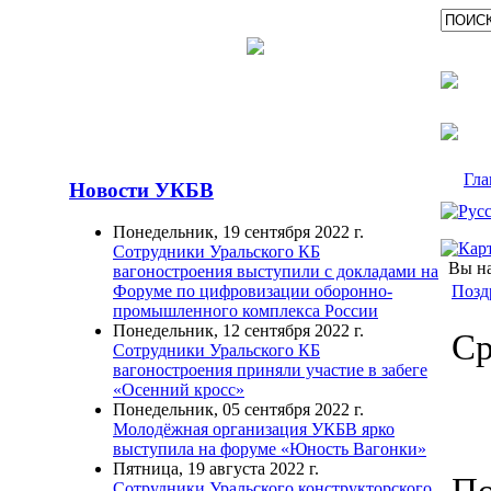
Гла
Новости УКБВ
Понедельник, 19 сентября 2022 г.
Сотрудники Уральского КБ
Вы на
вагоностроения выступили с докладами на
Позд
Форуме по цифровизации оборонно-
промышленного комплекса России
Понедельник, 12 сентября 2022 г.
Ср
Сотрудники Уральского КБ
вагоностроения приняли участие в забеге
«Осенний кросс»
Понедельник, 05 сентября 2022 г.
Молодёжная организация УКБВ ярко
выступила на форуме «Юность Вагонки»
Пятница, 19 августа 2022 г.
Сотрудники Уральского конструкторского