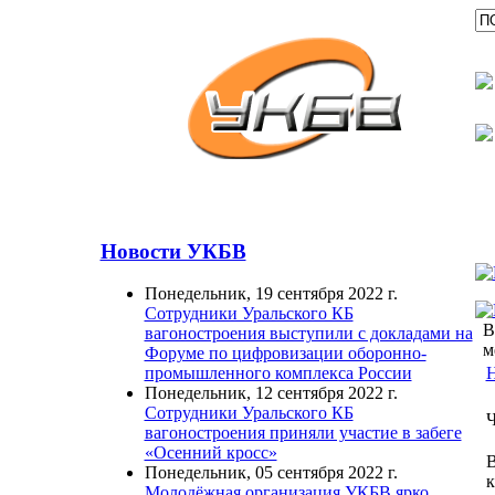
Новости УКБВ
Понедельник, 19 сентября 2022 г.
Сотрудники Уральского КБ
В
вагоностроения выступили с докладами на
м
Форуме по цифровизации оборонно-
Н
промышленного комплекса России
Понедельник, 12 сентября 2022 г.
Сотрудники Уральского КБ
Ч
вагоностроения приняли участие в забеге
«Осенний кросс»
В
Понедельник, 05 сентября 2022 г.
к
Молодёжная организация УКБВ ярко