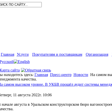
Главная
Услуги
Покупателям и поставщикам
Организация
ы находитесь здесь:
Главная
Пресс-центр
Новости
На самом вы
енеджмента качества.
а самом высоком уровне. В УКБВ прошёл аудит системы менедж
етверг, 11 августа 2022г. 10:06
 начале августа в Уральском конструкторском бюро вагоностро
ачества.