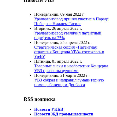
Новости УВЗ
Понедельник, 09 мая 2022 г.
Уралвагонзавод принял участие в Параде
Победы в Нижнем Тагиле
Вторник, 26 апреля 2022 г.
Уралвагонзавод увеличил патентный
портфель на 25%
Понедельник, 25 апреля 2022 г.
Стратегическая сессия «Патентная
стратегия Концерна УВЗ» состоялась в
УрФУ
Пятница, 01 апреля 2022 г.
Товарные знаки и изобретения Концерна
УВЗ признаны лучшими
Понедельник, 21 марта 2022 г.
УВЗ собрал и направил гуманитарную
помощь беженцам Донбасса
RSS подписка
Новости УКБВ
Новости ЖД промышленности