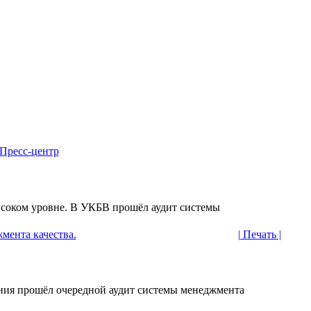
Пресс-центр
соком уровне. В УКБВ прошёл аудит системы
мента качества.
| Печать |
ения прошёл очередной аудит системы менеджмента