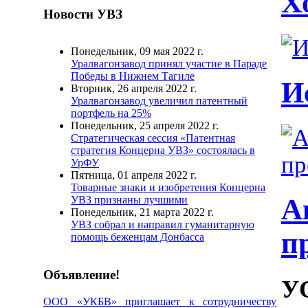
Х
Новости УВЗ
Понедельник, 09 мая 2022 г.
Уралвагонзавод принял участие в Параде
Победы в Нижнем Тагиле
И
Вторник, 26 апреля 2022 г.
Уралвагонзавод увеличил патентный
портфель на 25%
Понедельник, 25 апреля 2022 г.
Стратегическая сессия «Патентная
стратегия Концерна УВЗ» состоялась в
УрФУ
Пятница, 01 апреля 2022 г.
Товарные знаки и изобретения Концерна
А
УВЗ признаны лучшими
Понедельник, 21 марта 2022 г.
УВЗ собрал и направил гуманитарную
п
помощь беженцам Донбасса
Объявление!
У
ООО «УКБВ» приглашает к сотрудничеству