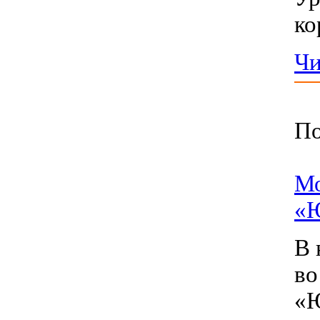
ко
Чи
По
Мо
«Ю
В 
во
«Ю