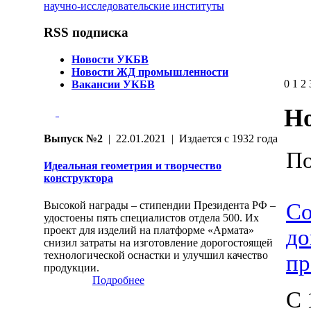
научно-исследовательские институты
RSS подписка
Новости УКБВ
Новости ЖД промышленности
0
1
2
Вакансии УКБВ
Н
Выпуск №2
| 22.01.2021 | Издается с 1932 года
По
Идеальная геометрия и творчество
конструктора
Со
Высокой награды – стипендии Президента РФ –
удостоены пять специалистов отдела 500. Их
проект для изделий на платформе «Армата»
до
снизил затраты на изготовление дорогостоящей
технологической оснастки и улучшил качество
пр
продукции.
Подробнее
С 