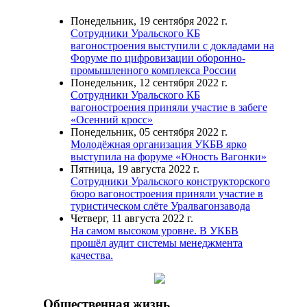
Понедельник, 19 сентября 2022 г.
Сотрудники Уральского КБ
вагоностроения выступили с докладами на
Форуме по цифровизации оборонно-
промышленного комплекса России
Понедельник, 12 сентября 2022 г.
Сотрудники Уральского КБ
вагоностроения приняли участие в забеге
«Осенний кросс»
Понедельник, 05 сентября 2022 г.
Молодёжная организация УКБВ ярко
выступила на форуме «Юность Вагонки»
Пятница, 19 августа 2022 г.
Сотрудники Уральского конструкторского
бюро вагоностроения приняли участие в
туристическом слёте Уралвагонзавода
Четверг, 11 августа 2022 г.
На самом высоком уровне. В УКБВ
прошёл аудит системы менеджмента
качества.
Общественная жизнь