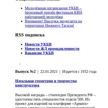
Молодёжная организация УКБВ –
бронзовый призёр фестиваля КВН
работающей молодёжи
Внимание! Высадка экодесанта на
территории Нижнего Тагила!
RSS подписка
Новости УКБВ
Новости ЖД промышленности
Вакансии УКБВ
Выпуск №2
| 22.01.2021 | Издается с 1932 года
Идеальная геометрия и творчество
конструктора
Высокой награды – стипендии Президента РФ –
удостоены пять специалистов отдела 500. Их
проект для изделий на платформе «Армата»
снизил затраты на изготовление дорогостоящей