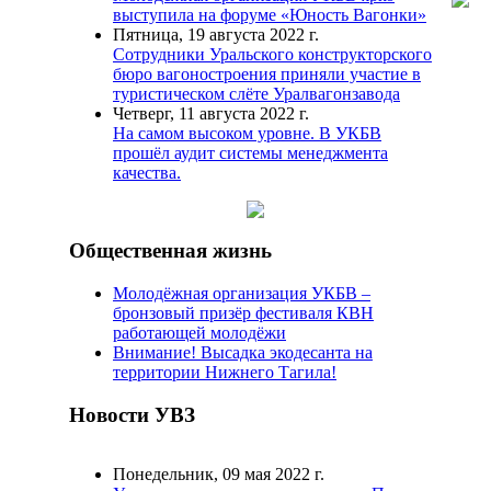
выступила на форуме «Юность Вагонки»
Пятница, 19 августа 2022 г.
Сотрудники Уральского конструкторского
бюро вагоностроения приняли участие в
туристическом слёте Уралвагонзавода
Четверг, 11 августа 2022 г.
На самом высоком уровне. В УКБВ
прошёл аудит системы менеджмента
качества.
Общественная жизнь
Молодёжная организация УКБВ –
бронзовый призёр фестиваля КВН
работающей молодёжи
Внимание! Высадка экодесанта на
территории Нижнего Тагила!
Новости УВЗ
Понедельник, 09 мая 2022 г.