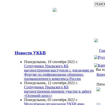
Гла
Новости УКБВ
Понедельник, 19 сентября 2022 г.
Сотрудники Уральского КБ
Вы на
вагоностроения выступили с докладами на
Коро
Форуме по цифровизации оборонно-
промышленного комплекса России
Понедельник, 12 сентября 2022 г.
Пятни
Сотрудники Уральского КБ
вагоностроения приняли участие в забеге
«Осенний кросс»
Понедельник, 05 сентября 2022 г.
Молодёжная организация УКБВ ярко