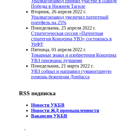
Уралвагонзавод принял участие в Параде
Победы в Нижнем Тагиле
Вторник, 26 апреля 2022 г.
Уралвагонзавод увеличил патентный
портфель на 25%
Понедельник, 25 апреля 2022 г.
Стратегическая сессия «Патентная
стратегия Концерна УВЗ» состоялась в
УрФУ
Пятница, 01 апреля 2022 г.
Товарные знаки и изобретения Концерна
УВЗ признаны лучшими
Понедельник, 21 марта 2022 г.
УВЗ собрал и направил гуманитарную
помощь беженцам Донбасса
RSS подписка
Новости УКБВ
Новости ЖД промышленности
Вакансии УКБВ