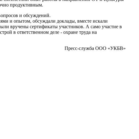
точно продуктивным.
вопросов и обсуждений.
иями и опытом, обсуждали доклады, вместе искали
были вручены сертификаты участников. А само участие в
рой в ответственном деле - охране труда на
Пресс-служба ООО «УКБВ»