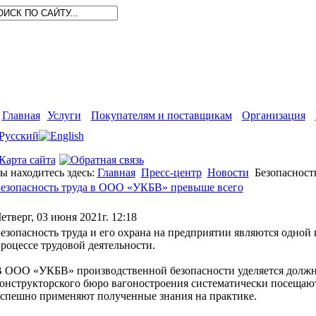
Главная
Услуги
Покупателям и поставщикам
Организация
ы находитесь здесь:
Главная
Пресс-центр
Новости
Безопасност
езопасность труда в ООО «УКБВ» превыше всего
етверг, 03 июня 2021г. 12:18
езопасность труда и его охрана на предприятии являются одной
роцессе трудовой деятельности.
 ООО «УКБВ» производственной безопасности уделяется должн
онструкторского бюро вагоностроения систематически посещаю
спешно применяют полученные знания на практике.