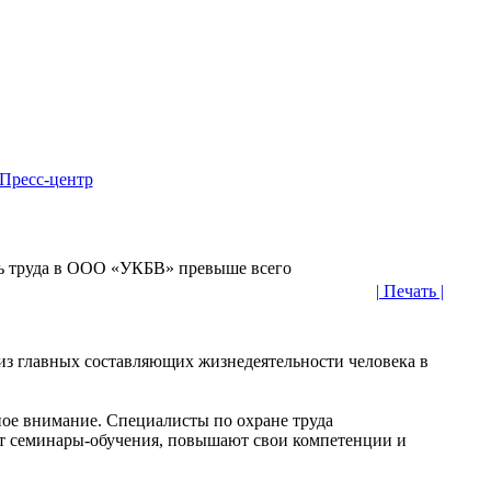
Пресс-центр
ь труда в ООО «УКБВ» превыше всего
| Печать |
 из главных составляющих жизнедеятельности человека в
ое внимание. Специалисты по охране труда
т семинары-обучения, повышают свои компетенции и