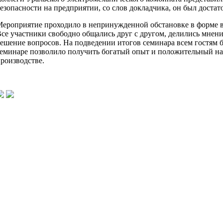
езопасности на предприятии, со слов докладчика, он был доста
ероприятие проходило в непринужденной обстановке в форме 
се участники свободно общались друг с другом, делились мнен
ешение вопросов. На подведении итогов семинара всем гостям 
еминаре позволило получить богатый опыт и положительный наст
роизводстве.