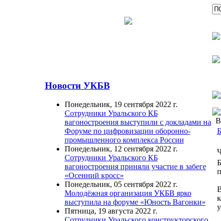
Новости УКБВ
Понедельник, 19 сентября 2022 г.
Сотрудники Уральского КБ
В
вагоностроения выступили с докладами на
Б
Форуме по цифровизации оборонно-
промышленного комплекса России
Понедельник, 12 сентября 2022 г.
Ч
Сотрудники Уральского КБ
Б
вагоностроения приняли участие в забеге
п
«Осенний кросс»
Понедельник, 05 сентября 2022 г.
В
Молодёжная организация УКБВ ярко
к
выступила на форуме «Юность Вагонки»
у
Пятница, 19 августа 2022 г.
Сотрудники Уральского конструкторского