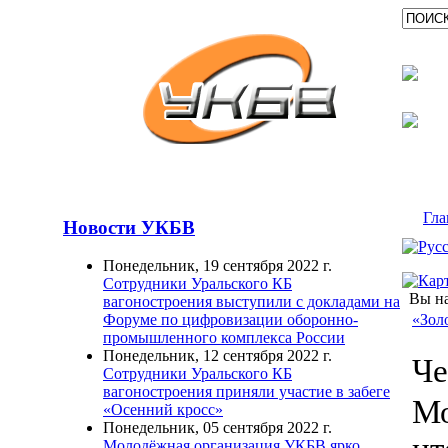
Гла
Новости УКБВ
Понедельник, 19 сентября 2022 г.
Сотрудники Уральского КБ
Вы на
вагоностроения выступили с докладами на
«Зол
Форуме по цифровизации оборонно-
промышленного комплекса России
Понедельник, 12 сентября 2022 г.
Че
Сотрудники Уральского КБ
вагоностроения приняли участие в забеге
Мо
«Осенний кросс»
Понедельник, 05 сентября 2022 г.
Молодёжная организация УКБВ ярко