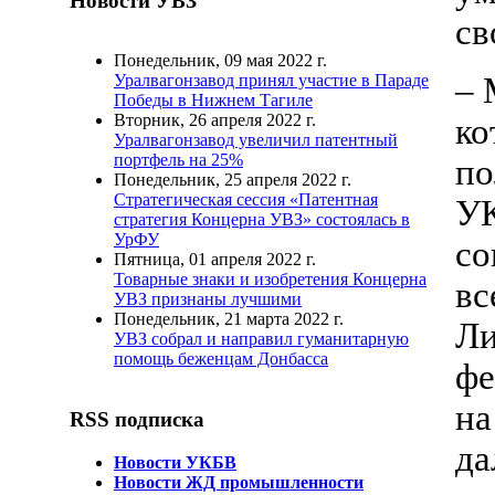
Новости УВЗ
св
Понедельник, 09 мая 2022 г.
– 
Уралвагонзавод принял участие в Параде
Победы в Нижнем Тагиле
Вторник, 26 апреля 2022 г.
ко
Уралвагонзавод увеличил патентный
портфель на 25%
по
Понедельник, 25 апреля 2022 г.
Стратегическая сессия «Патентная
УК
стратегия Концерна УВЗ» состоялась в
УрФУ
со
Пятница, 01 апреля 2022 г.
Товарные знаки и изобретения Концерна
вс
УВЗ признаны лучшими
Понедельник, 21 марта 2022 г.
Ли
УВЗ собрал и направил гуманитарную
помощь беженцам Донбасса
фе
на
RSS подписка
да
Новости УКБВ
Новости ЖД промышленности