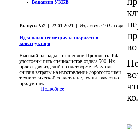
пр
Вакансии УКБВ
кл
пе
Выпуск №2
| 22.01.2021 | Издается с 1932 года
пр
Идеальная геометрия и творчество
конструктора
во
Высокой награды – стипендии Президента РФ –
По
удостоены пять специалистов отдела 500. Их
проект для изделий на платформе «Армата»
во
снизил затраты на изготовление дорогостоящей
технологической оснастки и улучшил качество
чт
продукции.
Подробнее
ко