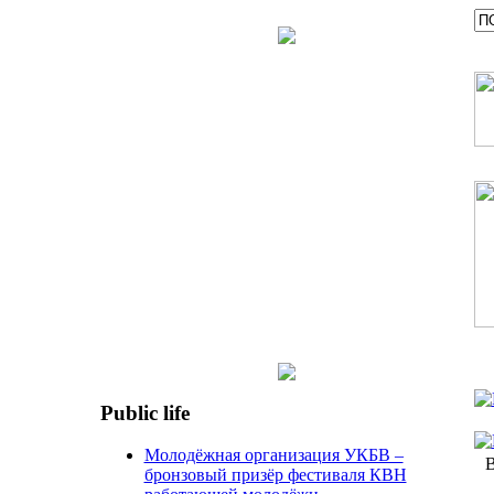
Public life
Молодёжная организация УКБВ –
В
бронзовый призёр фестиваля КВН