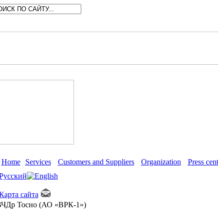
Home
Services
Customers and Suppliers
Organization
Press cent
ЧДр Тосно (АО «ВРК-1»)