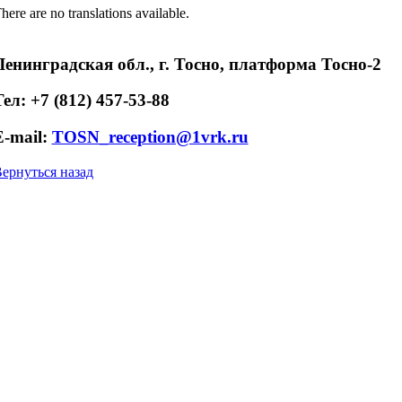
here are no translations available.
Ленинградская обл., г. Тосно, платформа Тосно-2
Тел: +7 (812) 457-53-88
E-mail:
TOSN_reception@1vrk.ru
ернуться назад