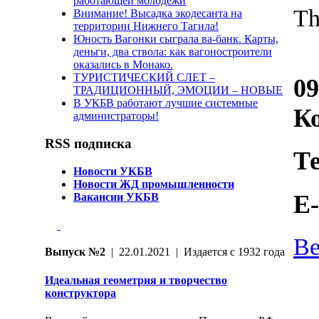
работающей молодёжи
Th
Внимание! Высадка экодесанта на
территории Нижнего Тагила!
Юность Вагонки сыграла ва-банк. Карты,
деньги, два ствола: как вагоностроители
оказались в Монако.
ТУРИСТИЧЕСКИЙ СЛЕТ –
09
ТРАДИЦИОННЫЙ, ЭМОЦИИ – НОВЫЕ
В УКБВ работают лучшие системные
Ко
администраторы!
RSS подписка
Те
Новости УКБВ
Новости ЖД промышленности
E-
Вакансии УКБВ
Ве
Выпуск №2
| 22.01.2021 | Издается с 1932 года
Идеальная геометрия и творчество
конструктора