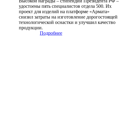
Высокой награды – стипендии Президента РФ –
удостоены пять специалистов отдела 500. Их
проект для изделий на платформе «Армата»
снизил затраты на изготовление дорогостоящей
технологической оснастки и улучшил качество
продукции.
Подробнее