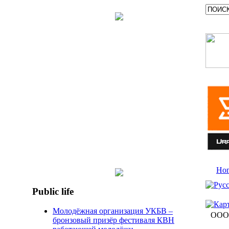
Ho
Public life
Молодёжная организация УКБВ –
ООО 
бронзовый призёр фестиваля КВН