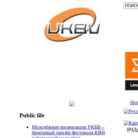
Ho
Public life
Молодёжная организация УКБВ –
ВЧДр
бронзовый призёр фестиваля КВН