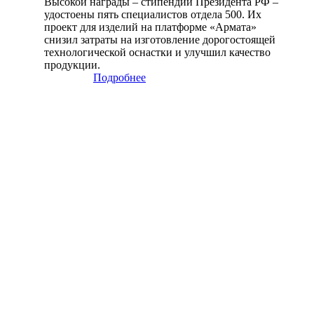
Высокой награды – стипендии Президента РФ –
удостоены пять специалистов отдела 500. Их
проект для изделий на платформе «Армата»
снизил затраты на изготовление дорогостоящей
технологической оснастки и улучшил качество
продукции.
Подробнее