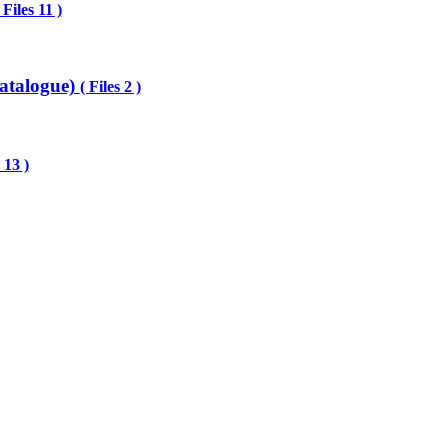
 Files 11 )
atalogue)
( Files 2 )
 13 )