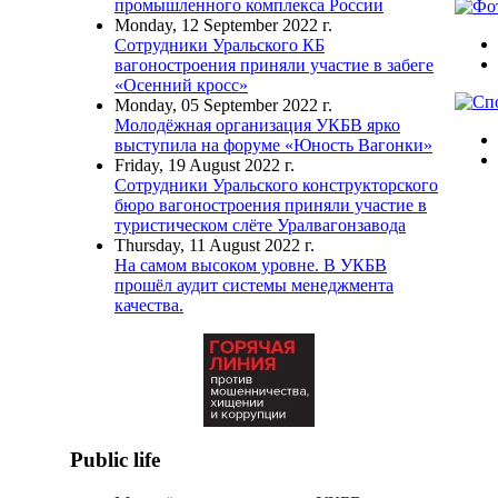
промышленного комплекса России
Monday, 12 September 2022 г.
Сотрудники Уральского КБ
вагоностроения приняли участие в забеге
«Осенний кросс»
Monday, 05 September 2022 г.
Молодёжная организация УКБВ ярко
выступила на форуме «Юность Вагонки»
Friday, 19 August 2022 г.
Сотрудники Уральского конструкторского
бюро вагоностроения приняли участие в
туристическом слёте Уралвагонзавода
Thursday, 11 August 2022 г.
На самом высоком уровне. В УКБВ
прошёл аудит системы менеджмента
качества.
Public life