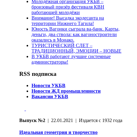
Молодёжная организация УКБВ –
бронзовый призёр фестиваля КВН
работающей молодёжи
Внимание! Высадка экодесанта на
территории Нижнего Тагила!
Юность Вагонки сыграла ва-банк. Карты,
деньги, два ствола: как вагоностроители
оказались в Монако.
ТУРИСТИЧЕСКИЙ СЛЕТ –
ТРАДИЦИОННЫЙ, ЭМОЦИИ – НОВЫЕ
В УКБВ работают лучшие системные
администраторы!
RSS подписка
Новости УКБВ
Новости ЖД промышленности
Вакансии УКБВ
Выпуск №2
| 22.01.2021 | Издается с 1932 года
Идеальная геометрия и творчество