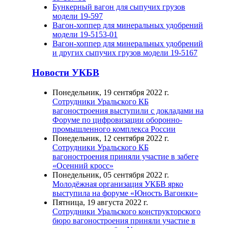
Бункерный вагон для сыпучих грузов
модели 19-597
Вагон-хоппер для минеральных удобрений
модели 19-5153-01
Вагон-хоппер для минеральных удобрений
и других сыпучих грузов модели 19-5167
Новости УКБВ
Понедельник, 19 сентября 2022 г.
Сотрудники Уральского КБ
вагоностроения выступили с докладами на
Форуме по цифровизации оборонно-
промышленного комплекса России
Понедельник, 12 сентября 2022 г.
Сотрудники Уральского КБ
вагоностроения приняли участие в забеге
«Осенний кросс»
Понедельник, 05 сентября 2022 г.
Молодёжная организация УКБВ ярко
выступила на форуме «Юность Вагонки»
Пятница, 19 августа 2022 г.
Сотрудники Уральского конструкторского
бюро вагоностроения приняли участие в