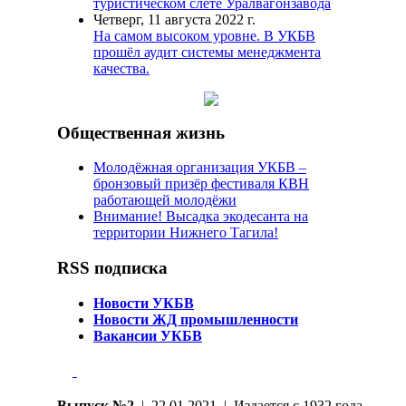
туристическом слёте Уралвагонзавода
Четверг, 11 августа 2022 г.
На самом высоком уровне. В УКБВ
прошёл аудит системы менеджмента
качества.
Общественная жизнь
Молодёжная организация УКБВ –
бронзовый призёр фестиваля КВН
работающей молодёжи
Внимание! Высадка экодесанта на
территории Нижнего Тагила!
RSS подписка
Новости УКБВ
Новости ЖД промышленности
Вакансии УКБВ
Выпуск №2
| 22.01.2021 | Издается с 1932 года