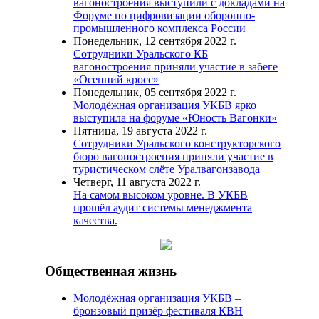
вагоностроения выступили с докладами на
Форуме по цифровизации оборонно-
промышленного комплекса России
Понедельник, 12 сентября 2022 г.
Сотрудники Уральского КБ
вагоностроения приняли участие в забеге
«Осенний кросс»
Понедельник, 05 сентября 2022 г.
Молодёжная организация УКБВ ярко
выступила на форуме «Юность Вагонки»
Пятница, 19 августа 2022 г.
Сотрудники Уральского конструкторского
бюро вагоностроения приняли участие в
туристическом слёте Уралвагонзавода
Четверг, 11 августа 2022 г.
На самом высоком уровне. В УКБВ
прошёл аудит системы менеджмента
качества.
Общественная жизнь
Молодёжная организация УКБВ –
бронзовый призёр фестиваля КВН