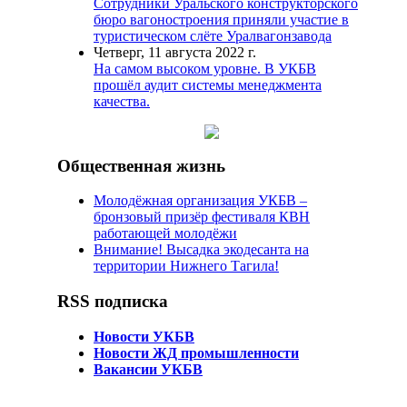
Сотрудники Уральского конструкторского
бюро вагоностроения приняли участие в
туристическом слёте Уралвагонзавода
Четверг, 11 августа 2022 г.
На самом высоком уровне. В УКБВ
прошёл аудит системы менеджмента
качества.
Общественная жизнь
Молодёжная организация УКБВ –
бронзовый призёр фестиваля КВН
работающей молодёжи
Внимание! Высадка экодесанта на
территории Нижнего Тагила!
RSS подписка
Новости УКБВ
Новости ЖД промышленности
Вакансии УКБВ