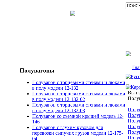
Гла
Полувагоны
Полувагон с торцевыми стенами и люками
в полу модели 12-132
Вы на
Полувагон с торцевыми стенами и люками
Полу
в полу модели 12-132-02
Полувагон с торцевыми стенами и люками
Полув
в полу модели 12-132-03
Полув
Полувагон со съемной крышей модель 12-
Полув
146
Полув
Полувагон с глухим кузовом для
Полув
перевозки сыпучих грузов модели 12-175-
Полув
04