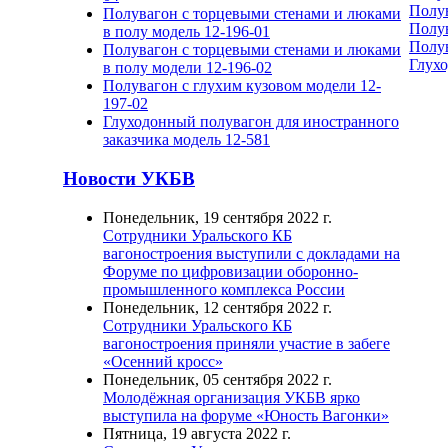
Полув
Полувагон с торцевыми стенами и люками
Полув
в полу модель 12-196-01
Полув
Полувагон с торцевыми стенами и люками
Глухо
в полу модели 12-196-02
Полувагон с глухим кузовом модели 12-
197-02
Глуходонный полувагон для иностранного
заказчика модель 12-581
Новости УКБВ
Понедельник, 19 сентября 2022 г.
Сотрудники Уральского КБ
вагоностроения выступили с докладами на
Форуме по цифровизации оборонно-
промышленного комплекса России
Понедельник, 12 сентября 2022 г.
Сотрудники Уральского КБ
вагоностроения приняли участие в забеге
«Осенний кросс»
Понедельник, 05 сентября 2022 г.
Молодёжная организация УКБВ ярко
выступила на форуме «Юность Вагонки»
Пятница, 19 августа 2022 г.