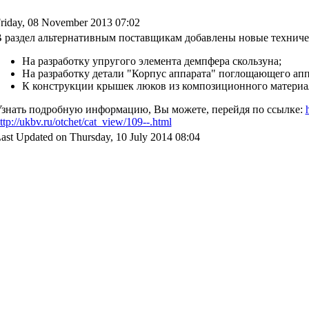
riday, 08 November 2013 07:02
 раздел альтернативным поставщикам добавлены новые техниче
На разработку упругого элемента демпфера скользуна;
На разработку детали "Корпус аппарата" поглощающего ап
К конструкции крышек люков из композиционного материал
знать подробную информацию, Вы можете, перейдя по ссылке:
ttp://ukbv.ru/otchet/cat_view/109--.html
ast Updated on Thursday, 10 July 2014 08:04