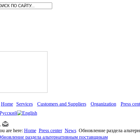
Home
Services
Customers and Suppliers
Organization
Press cent
ou are here:
Home
Press center
News
Обновление раздела альтер
бновление раздела альтернативным поставщикам