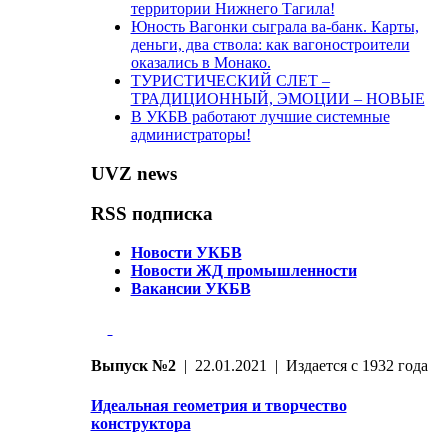
территории Нижнего Тагила!
Юность Вагонки сыграла ва-банк. Карты,
деньги, два ствола: как вагоностроители
оказались в Монако.
ТУРИСТИЧЕСКИЙ СЛЕТ –
ТРАДИЦИОННЫЙ, ЭМОЦИИ – НОВЫЕ
В УКБВ работают лучшие системные
администраторы!
UVZ news
RSS подписка
Новости УКБВ
Новости ЖД промышленности
Вакансии УКБВ
Выпуск №2
| 22.01.2021 | Издается с 1932 года
Идеальная геометрия и творчество
конструктора