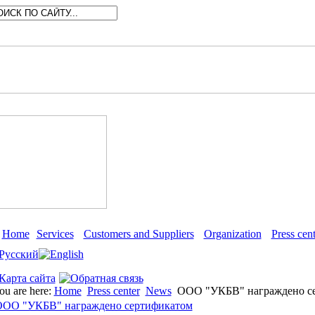
Home
Services
Customers and Suppliers
Organization
Press cent
ou are here:
Home
Press center
News
ООО "УКБВ" награждено с
ОО "УКБВ" награждено сертификатом