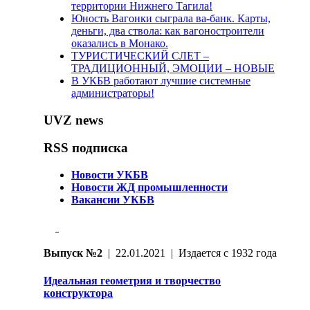
территории Нижнего Тагила!
Юность Вагонки сыграла ва-банк. Карты,
деньги, два ствола: как вагоностроители
оказались в Монако.
ТУРИСТИЧЕСКИЙ СЛЕТ –
ТРАДИЦИОННЫЙ, ЭМОЦИИ – НОВЫЕ
В УКБВ работают лучшие системные
администраторы!
UVZ news
RSS подписка
Новости УКБВ
Новости ЖД промышленности
Вакансии УКБВ
Выпуск №2
| 22.01.2021 | Издается с 1932 года
Идеальная геометрия и творчество
конструктора