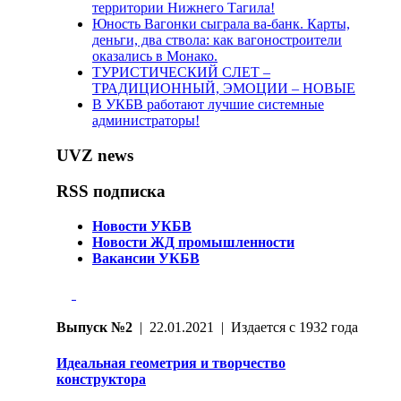
территории Нижнего Тагила!
Юность Вагонки сыграла ва-банк. Карты,
деньги, два ствола: как вагоностроители
оказались в Монако.
ТУРИСТИЧЕСКИЙ СЛЕТ –
ТРАДИЦИОННЫЙ, ЭМОЦИИ – НОВЫЕ
В УКБВ работают лучшие системные
администраторы!
UVZ news
RSS подписка
Новости УКБВ
Новости ЖД промышленности
Вакансии УКБВ
Выпуск №2
| 22.01.2021 | Издается с 1932 года
Идеальная геометрия и творчество
конструктора