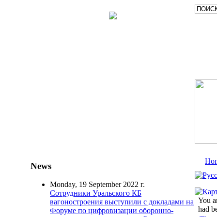
Ho
News
Monday, 19 September 2022 г.
Сотрудники Уральского КБ
You a
вагоностроения выступили с докладами на
had b
Форуме по цифровизации оборонно-