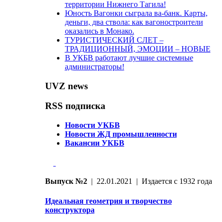
территории Нижнего Тагила!
Юность Вагонки сыграла ва-банк. Карты,
деньги, два ствола: как вагоностроители
оказались в Монако.
ТУРИСТИЧЕСКИЙ СЛЕТ –
ТРАДИЦИОННЫЙ, ЭМОЦИИ – НОВЫЕ
В УКБВ работают лучшие системные
администраторы!
UVZ news
RSS подписка
Новости УКБВ
Новости ЖД промышленности
Вакансии УКБВ
Выпуск №2
| 22.01.2021 | Издается с 1932 года
Идеальная геометрия и творчество
конструктора