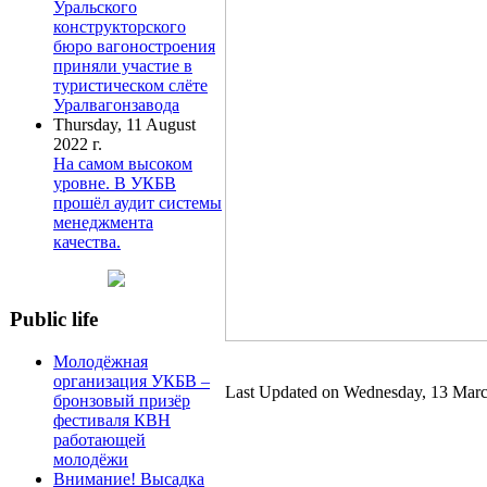
Уральского
конструкторского
бюро вагоностроения
приняли участие в
туристическом слёте
Уралвагонзавода
Thursday, 11 August
2022 г.
На самом высоком
уровне. В УКБВ
прошёл аудит системы
менеджмента
качества.
Public life
Молодёжная
организация УКБВ –
Last Updated on Wednesday, 13 Marc
бронзовый призёр
фестиваля КВН
работающей
молодёжи
Внимание! Высадка