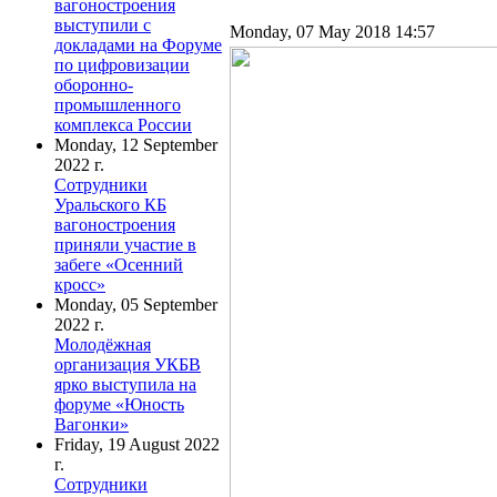
вагоностроения
выступили с
Monday, 07 May 2018 14:57
докладами на Форуме
по цифровизации
оборонно-
промышленного
комплекса России
Monday, 12 September
2022 г.
Сотрудники
Уральского КБ
вагоностроения
приняли участие в
забеге «Осенний
кросс»
Monday, 05 September
2022 г.
Молодёжная
организация УКБВ
ярко выступила на
форуме «Юность
Вагонки»
Friday, 19 August 2022
г.
Сотрудники