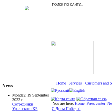
Home
Services
Customers and S
News
Monday, 19 September
2022 г.
You are here:
Home
Press center
Ne
Сотрудники
С Днем Победы!
Уральского КБ