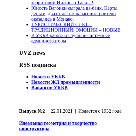
территории Нижнего Тагила!
Юность Вагонки сыграла ва-банк. Карты,
деньги, два ствола: как вагоностроители
оказались в Монако.
ТУРИСТИЧЕСКИЙ СЛЕТ –
ТРАДИЦИОННЫЙ, ЭМОЦИИ – НОВЫЕ
В УКБВ работают лучшие системные
администраторы!
UVZ news
RSS подписка
Новости УКБВ
Новости ЖД промышленности
Вакансии УКБВ
Выпуск №2
| 22.01.2021 | Издается с 1932 года
Идеальная геометрия и творчество
конструктора