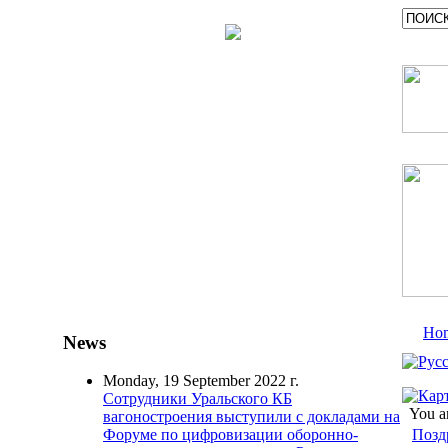
Ho
News
Monday, 19 September 2022 г.
Сотрудники Уральского КБ
You a
вагоностроения выступили с докладами на
Позд
Форуме по цифровизации оборонно-