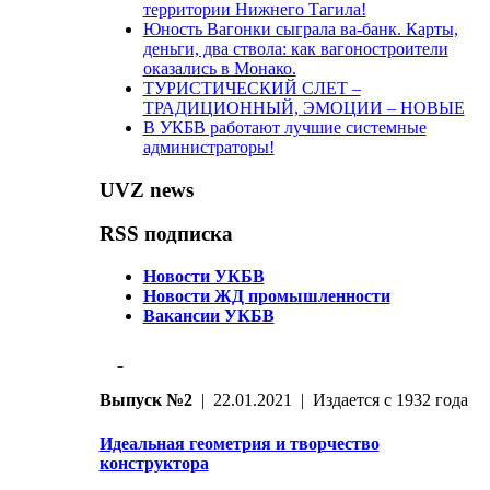
территории Нижнего Тагила!
Юность Вагонки сыграла ва-банк. Карты,
деньги, два ствола: как вагоностроители
оказались в Монако.
ТУРИСТИЧЕСКИЙ СЛЕТ –
ТРАДИЦИОННЫЙ, ЭМОЦИИ – НОВЫЕ
В УКБВ работают лучшие системные
администраторы!
UVZ news
RSS подписка
Новости УКБВ
Новости ЖД промышленности
Вакансии УКБВ
Выпуск №2
| 22.01.2021 | Издается с 1932 года
Идеальная геометрия и творчество
конструктора