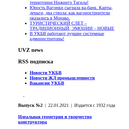
территории Нижнего Тагила!
Юность Вагонки сыграла ва-банк. Карты,
деньги, два ствола: как вагоностроители
оказались в Монако.
ТУРИСТИЧЕСКИЙ СЛЕТ –
ТРАДИЦИОННЫЙ, ЭМОЦИИ – НОВЫЕ
В УКБВ работают лучшие системные
администраторы!
UVZ news
RSS подписка
Новости УКБВ
Новости ЖД промышленности
Вакансии УКБВ
Выпуск №2
| 22.01.2021 | Издается с 1932 года
Идеальная геометрия и творчество
конструктора