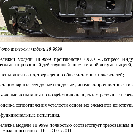
ото тележки модели 18-9999
ележки модели 18-9999 производства ООО «Экспресс Инду
егламентированный действующей нормативной документацией, 
 испытания по подтверждению общесистемных показателей;
 стационарные стендовые и ходовые динамико-прочностные, то
 ходовые испытания по воздействию на путь и стрелочные перев
 оценка сопротивления усталости основных элементов конструк
 функциональные испытания.
ележка модели 18-9999 полностью соответствует требованиям 
аможенного союза ТР ТС 001/2011.