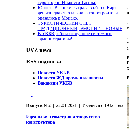
территории Нижнего Тагила!
Юность Вагонки сыграла ва-банк. Карты,
деньги, два ствола: как вагоностроители
н
оказались в Монако.
-
ТУРИСТИЧЕСКИЙ СЛЕТ –
у
ТРАДИЦИОННЫЙ, ЭМОЦИИ – НОВЫЕ
В УКБВ работают лучшие системные
-
администраторы!
м
е
UVZ news
Р
RSS подписка
Г
х
Новости УКБВ
В
Новости ЖД промышленности
Вакансии УКБВ
Выпуск №2
| 22.01.2021 | Издается с 1932 года
Идеальная геометрия и творчество
конструктора