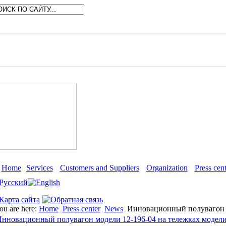
Home
Services
Customers and Suppliers
Organization
Press cent
ou are here:
Home
Press center
News
Инновационный полувагон м
нновационный полувагон модели 12-196-04 на тележках модели