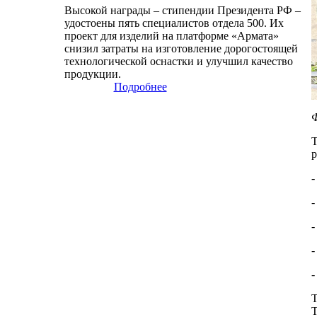
Высокой награды – стипендии Президента РФ –
удостоены пять специалистов отдела 500. Их
проект для изделий на платформе «Армата»
снизил затраты на изготовление дорогостоящей
технологической оснастки и улучшил качество
продукции.
Подробнее
Ф
Т
р
-
-
-
-
-
Т
Т