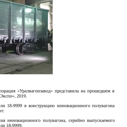
рпорация «Уралвагонзавод» представила на прошедшем в
Экспо», 2019.
ли 18-9999 в конструкцию инновационного полувагона
т:
ния инновационного полувагона, серийно выпускаемого
ли 18-9999;