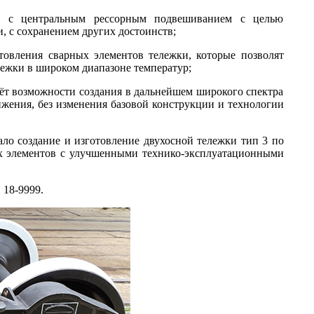
ы с центральным рессорным подвешиванием с целью
, с сохранением других достоинств;
отовления сварных элементов тележки, которые позволят
лежки в широком диапазоне температур;
чёт возможности создания в дальнейшем широкого спектра
ижения, без изменения базовой конструкции и технологии
ло создание и изготовление двухосной тележки тип 3 по
 элементов с улучшенными технико-эксплуатационными
 18-9999.