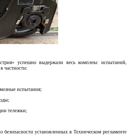
стрия» успешно выдержали весь комплекс испытаний,
в частности:
рмозные испытания;
оды;
ции тележки;
по безопасности установленных в Техническом регламенте