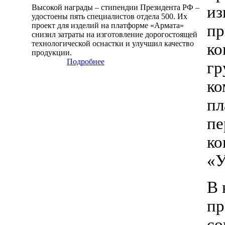
Высокой награды – стипендии Президента РФ –
из
удостоены пять специалистов отдела 500. Их
проект для изделий на платформе «Армата»
пр
снизил затраты на изготовление дорогостоящей
технологической оснастки и улучшил качество
ко
продукции.
Подробнее
гр
ко
пл
пе
ко
«У
В 
пр
со