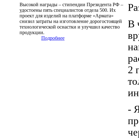
Высокой награды – стипендии Президента РФ –
Ра
удостоены пять специалистов отдела 500. Их
проект для изделий на платформе «Армата»
В 
снизил затраты на изготовление дорогостоящей
технологической оснастки и улучшил качество
продукции.
вр
Подробнее
на
ра
2 
то
ин
- 
пр
че