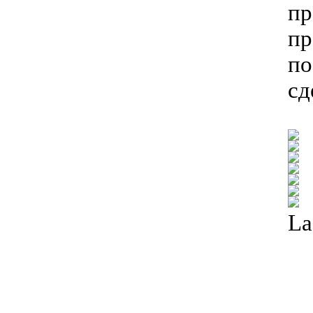
пр
пр
по
сд
La