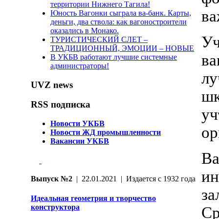
территории Нижнего Тагила!
ва
Юность Вагонки сыграла ва-банк. Карты,
деньги, два ствола: как вагоностроители
оказались в Монако.
Уч
ТУРИСТИЧЕСКИЙ СЛЕТ –
ТРАДИЦИОННЫЙ, ЭМОЦИИ – НОВЫЕ
ва
В УКБВ работают лучшие системные
администраторы!
лу
UVZ news
шк
RSS подписка
уч
Новости УКБВ
ор
Новости ЖД промышленности
Вакансии УКБВ
Ва
ин
Выпуск №2
| 22.01.2021 | Издается с 1932 года
за
Идеальная геометрия и творчество
конструктора
Ср