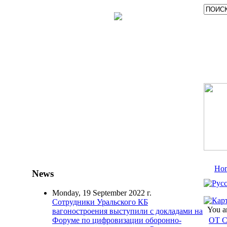
Ho
News
Monday, 19 September 2022 г.
Сотрудники Уральского КБ
You a
вагоностроения выступили с докладами на
ОТ 
Форуме по цифровизации оборонно-