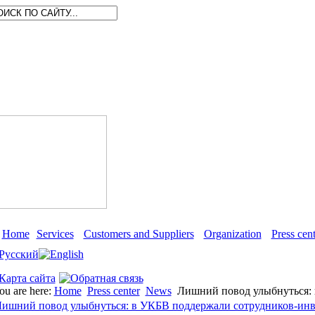
Home
Services
Customers and Suppliers
Organization
Press cent
ou are here:
Home
Press center
News
Лишний повод улыбнуться: 
ишний повод улыбнуться: в УКБВ поддержали сотрудников-ин