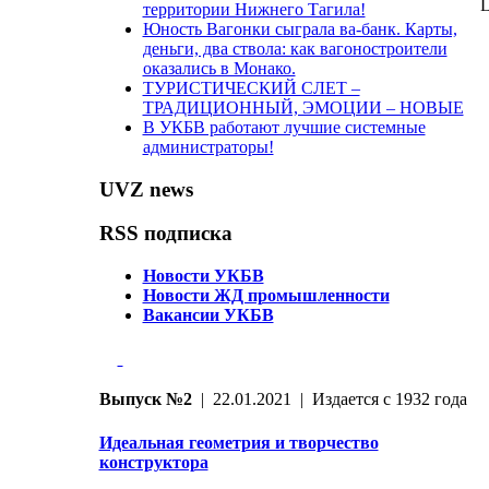
L
территории Нижнего Тагила!
Юность Вагонки сыграла ва-банк. Карты,
деньги, два ствола: как вагоностроители
оказались в Монако.
ТУРИСТИЧЕСКИЙ СЛЕТ –
ТРАДИЦИОННЫЙ, ЭМОЦИИ – НОВЫЕ
В УКБВ работают лучшие системные
администраторы!
UVZ news
RSS подписка
Новости УКБВ
Новости ЖД промышленности
Вакансии УКБВ
Выпуск №2
| 22.01.2021 | Издается с 1932 года
Идеальная геометрия и творчество
конструктора