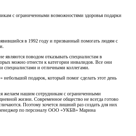
дникам с ограниченными возможностями здоровья подарки
оявившийся в 1992 году и призванный помогать людям с
и.
не являются поводом отказывать специалистам в
оторых можно отнести к категории инвалидов. Все они
и специалистами и отличными коллегами.
 небольшой подарок, который помог сделать этот день
ния желаем нашим сотрудникам с ограниченными
едневной жизни. Современное общество не всегда готово
личаются. Поэтому хочется лишний раз создать для них
е менеджер по персоналу ООО «УКБВ» Марина