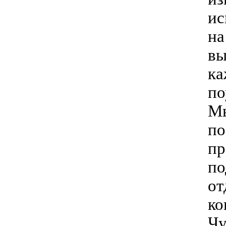
ис
на
вы
ка
по
Мы
по
пр
по
от
ко
Чу