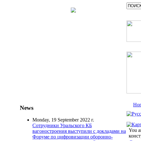
Ho
News
Monday, 19 September 2022 г.
Сотрудники Уральского КБ
You a
вагоностроения выступили с докладами на
конст
Форуме по цифровизации оборонно-