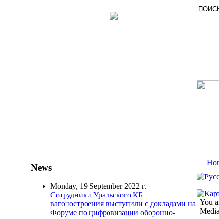
Ho
News
Monday, 19 September 2022 г.
Сотрудники Уральского КБ
You a
вагоностроения выступили с докладами на
Medi
Форуме по цифровизации оборонно-