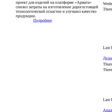
проект для изделий на платформе «Армата»
Wedn
снизил затраты на изготовление дорогостоящей
There
технологической оснастки и улучшил качество
продукции.
Подробнее
Last 
Дело
Thurs
There
Last 
Анал