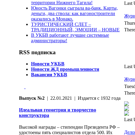
территории Нижнего Тагила!
Last 
Юность Вагонки сыграла ва-банк. Карты,
деньги, два ствола: как вагоностроители
Журн
оказались в Монако.
Thurs
ТУРИСТИЧЕСКИЙ СЛЕТ –
ТРАДИЦИОННЫЙ, ЭМОЦИИ – НОВЫЕ
There
В УКБВ работают лучшие системные
администраторы!
RSS подписка
Новости УКБВ
Last 
Новости ЖД промышленности
Вакансии УКБВ
Журн
Tuesd
There
Выпуск №2
| 22.01.2021 | Издается с 1932 года
Идеальная геометрия и творчество
конструктора
Last 
Высокой награды – стипендии Президента РФ –
Дело
удостоены пять специалистов отдела 500. Их