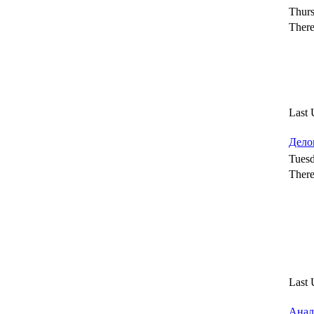
Thurs
There
Last 
Дело
Tuesd
There
Last 
Анал