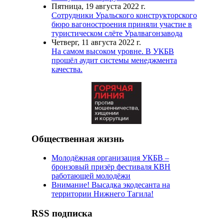
Пятница, 19 августа 2022 г.
Сотрудники Уральского конструкторского
бюро вагоностроения приняли участие в
туристическом слёте Уралвагонзавода
Четверг, 11 августа 2022 г.
На самом высоком уровне. В УКБВ
прошёл аудит системы менеджмента
качества.
Общественная жизнь
Молодёжная организация УКБВ –
бронзовый призёр фестиваля КВН
работающей молодёжи
Внимание! Высадка экодесанта на
территории Нижнего Тагила!
RSS подписка