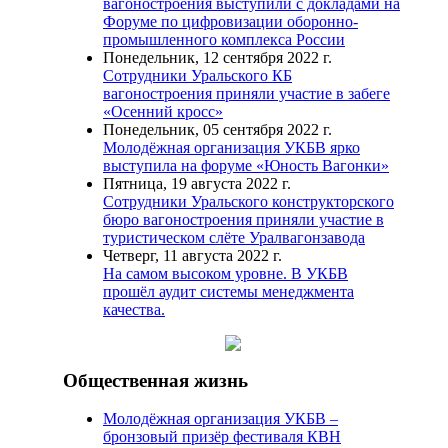
вагоностроения выступили с докладами на
Форуме по цифровизации оборонно-
промышленного комплекса России
Понедельник, 12 сентября 2022 г.
Сотрудники Уральского КБ
вагоностроения приняли участие в забеге
«Осенний кросс»
Понедельник, 05 сентября 2022 г.
Молодёжная организация УКБВ ярко
выступила на форуме «Юность Вагонки»
Пятница, 19 августа 2022 г.
Сотрудники Уральского конструкторского
бюро вагоностроения приняли участие в
туристическом слёте Уралвагонзавода
Четверг, 11 августа 2022 г.
На самом высоком уровне. В УКБВ
прошёл аудит системы менеджмента
качества.
Общественная жизнь
Молодёжная организация УКБВ –
бронзовый призёр фестиваля КВН