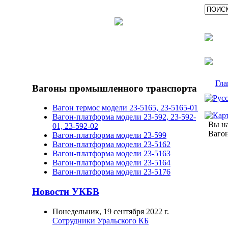
Гла
Вагоны промышленного транспорта
Вагон термос модели 23-5165, 23-5165-01
Вагон-платформа модели 23-592, 23-592-
Вы на
01, 23-592-02
Вагон
Вагон-платформа модели 23-599
Вагон-платформа модели 23-5162
Вагон-платформа модели 23-5163
Вагон-платформа модели 23-5164
Вагон-платформа модели 23-5176
Новости УКБВ
Понедельник, 19 сентября 2022 г.
Сотрудники Уральского КБ